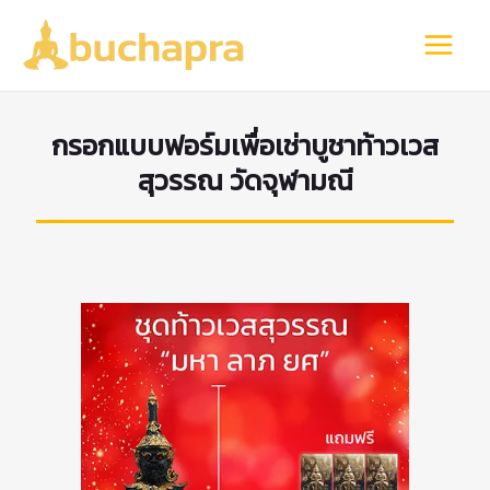
Skip
to
Main
content
Menu
กรอกแบบฟอร์มเพื่อเช่าบูชาท้าวเวส
สุวรรณ วัดจุฬามณี