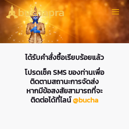
Skip
to
Main
content
Menu
ได้รับคำสั่งซื้อเรียบร้อยแล้ว
โปรดเช็ค SMS ของท่านเพื่อ
ติดตามสถานะการจัดส่ง
หากมีข้อสงสัยสามารถที่จะ
ติดต่อได้ที่ไลน์
@bucha